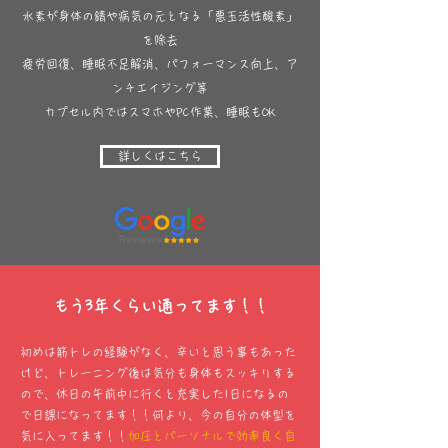
水素が身体の錆や病気の元となる「悪玉活性酸素」
を除去
​疲労回復、睡眠不足解消、パフォーマンス向上、ア
ンチエイジング等
カプセル内ではスマホやPC作業、睡眠もOK
詳しくはこちら
もう3年くらい通ってます！！
初めは筋トレの経験がなく、辛いと思う事もあった
けど、トレーニング後は気分も身体もスッキリする
ので、休日の午前中に行くと充実した1日になるの
で日課になってます！！何より、今の自分の体型を
気に入ってます！！
加圧とパーソナルで効率良く自