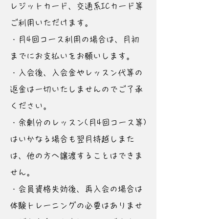
レジットカード、交通系ICカード等
ご利用いただけます。
・月4回コース利用の場合は、月初
までにお支払いをお願いします。
・入会後、入会金やレッスン代等の
返金は一切いたしませんのでご了承
ください。
・余剰分のレッスン(月4回コース等)
はいかなる場合も翌月持越しまた
は、他の方へ譲渡することはできま
せん。
・会員資格失効後、再入会の場合は
体験トレーニングの必要はありませ