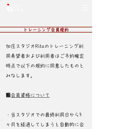
トレーニング会員規約
加圧スタジオRitzのトレーニング利
用希望者および利用者はご予約確定
時点で以下の規約に同意したものと
みなします。
■
会員資格について
・当スタジオでの最終利用日から3
ヶ月を経過してしまうと自動的に会