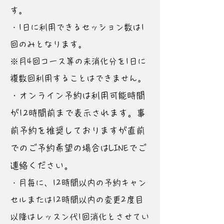
す。
・1日に利用できるセッション数は1
回のみとなります。
※月4回コース等の未消化分を1日に
複数回利用することはできません。
・オンライン予約は利用可能時間
が12時間前まで表示されます。事
前予約を推奨しておりますが直前
でのご予約希望の場合はLINEでご
連絡ください。
・月毎に、12時間以内の予約キャン
セルまたは12時間以内の変更2度目
以降はレッスン代1回消化とさせてい