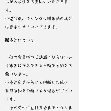
んが入会金をお支払いいただきま
す。
※退会後、キャンセル料未納の場合
は請求させていただきます。
■
予約について
・他の会員様のご迷惑にならないよ
う確実に来店できる日時で予約をお
願いします。
​​※予約変更が多いと判断した場合、
事前予約をお断りする場合がござい
ます。
・予約受付は翌月末分までとなりま