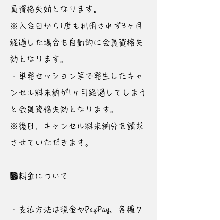
員資格失効となります。
※入会日から1度も利用されず3ヶ月
経過した場合も自動的に会員資格失
効となります。
・単発セッション等で発生したキャ
ンセル料未納が1ヶ月経過してしまう
と会員資格失効となります。​
※後日、キャンセル料未納分を請求
させていただきます。
■
料金について
・支払方法は現金やPayPay、各種ク